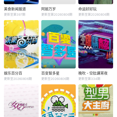
美食新闻报道
阿姐万岁
命运好好玩
更新至第397期
更新至第20260806期
更新至第20260806期
娱乐百分百
百变智多星
晚吹 - 空肚講宵夜
更新至20260806期
更新至20260806期
更新至第334期