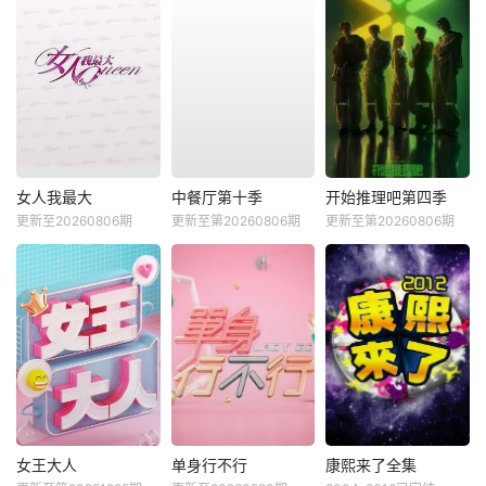
女人我最大
中餐厅第十季
开始推理吧第四季
更新至20260806期
更新至第20260806期
更新至第20260806期
女王大人
单身行不行
康熙来了全集