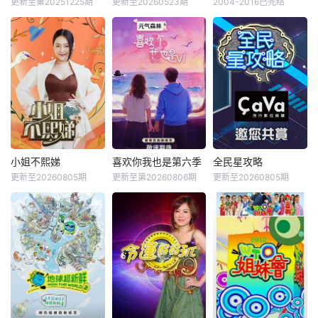
更新至第20251225期
更新至20260523期
2004-2016已完结
小姐不熙娣
喜欢你我也是第六季
全民星攻略
更新至20260805期
更新至第20260806期
更新至20260805期