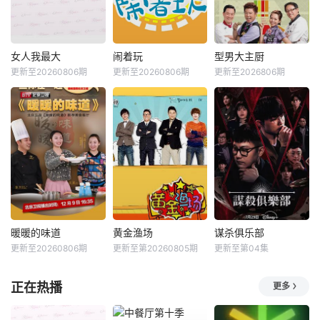
女人我最大
闹着玩
型男大主厨
更新至20260806期
更新至20260806期
更新至2026806期
暖暖的味道
黄金渔场
谋杀俱乐部
更新至20260806期
更新至第20260805期
更新至第04集
正在热播
更多