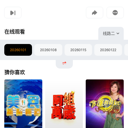
影片报错
如遇无法播放请提交给我们
在线观看
线路二
20260101
20260108
20260115
20260122
猜你喜欢